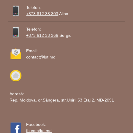
Telefon:
+373 612 33 303
Alina
Telefon:
+373 612 33 366
Sergiu
Email:
contact@lut.md
Adresă:
Rep. Moldova, or.Sângera, str.Unirii 53 Etaj 2, MD-2091
Facebook:
fb.com/lut.md