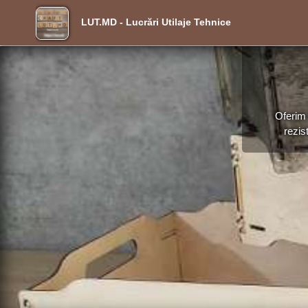
LUT.MD - Lucrări Utilaje Tehnice
Oferim 
rezis