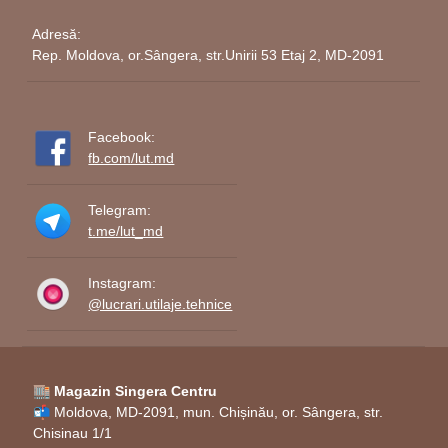
Adresă:
Rep. Moldova, or.Sângera, str.Unirii 53 Etaj 2, MD-2091
Facebook:
fb.com/lut.md
Telegram:
t.me/lut_md
Instagram:
@lucrari.utilaje.tehnice
🏬 Magazin Singera Centru
📬 Moldova, MD-2091, mun. Chișinău, or. Sângera, str.
Chisinau 1/1