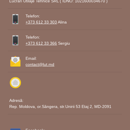
Lucrari Utilaje Tehnice SRL ( IDNO: 1021600034670 )
Telefon:
+373 612 33 303
Alina
Telefon:
+373 612 33 366
Sergiu
Email:
contact@lut.md
Adresă:
Rep. Moldova, or.Sângera, str.Unirii 53 Etaj 2, MD-2091