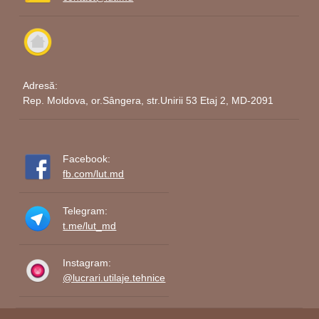
Adresă:
Rep. Moldova, or.Sângera, str.Unirii 53 Etaj 2, MD-2091
Facebook:
fb.com/lut.md
Telegram:
t.me/lut_md
Instagram:
@lucrari.utilaje.tehnice