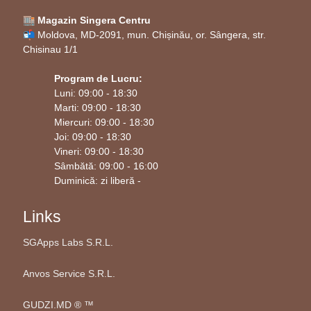
🏬 Magazin Singera Centru
📬 Moldova, MD-2091, mun. Chișinău, or. Sângera, str.
Chisinau 1/1
Program de Lucru:
Luni: 09:00 - 18:30
Marti: 09:00 - 18:30
Miercuri: 09:00 - 18:30
Joi: 09:00 - 18:30
Vineri: 09:00 - 18:30
Sâmbătă: 09:00 - 16:00
Duminică: zi liberă -
Links
SGApps Labs S.R.L.
Anvos Service S.R.L.
GUDZI.MD ®️ ™️