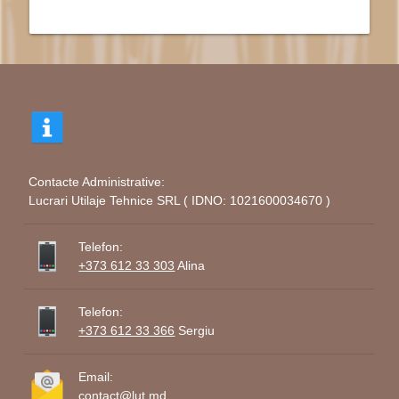
Contacte Administrative:
Lucrari Utilaje Tehnice SRL ( IDNO: 1021600034670 )
Telefon:
+373 612 33 303
Alina
Telefon:
+373 612 33 366
Sergiu
Email:
contact@lut.md