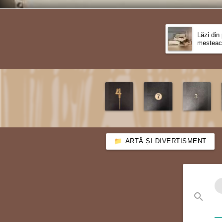
Lăzi din
mesteac
ARTĂ ȘI DIVERTISMENT
search