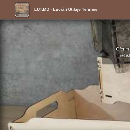
LUT.MD - Lucrări Utilaje Tehnice
Oferim 
rezis