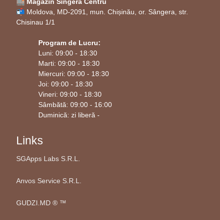
🏬 Magazin Singera Centru
📬 Moldova, MD-2091, mun. Chișinău, or. Sângera, str.
Chisinau 1/1
Program de Lucru:
Luni: 09:00 - 18:30
Marti: 09:00 - 18:30
Miercuri: 09:00 - 18:30
Joi: 09:00 - 18:30
Vineri: 09:00 - 18:30
Sâmbătă: 09:00 - 16:00
Duminică: zi liberă -
Links
SGApps Labs S.R.L.
Anvos Service S.R.L.
GUDZI.MD ®️ ™️