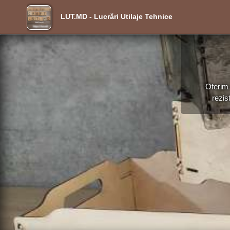
LUT.MD - Lucrări Utilaje Tehnice
Oferim 
rezis