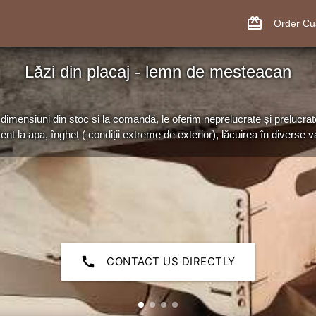
card_giftcard
Order C
Lăzi din placaj - lemn de mesteacan
dimensiuni din stoc si la comandă, le oferim neprelucrate și prelucrat
tent la apa, îngheț ( condiții extreme de exterior), lăcuirea în diverse var
call
CONTACT US DIRECTLY