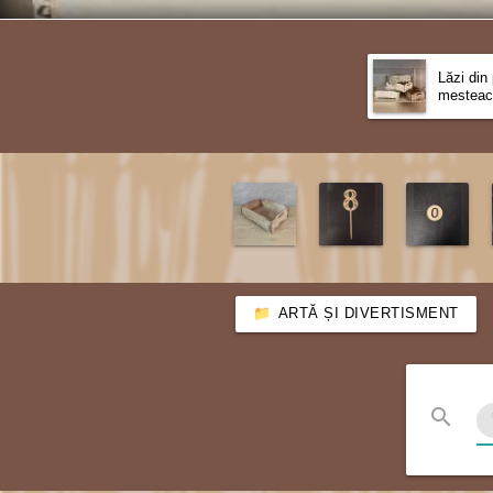
Lăzi din
mesteac
ARTĂ ȘI DIVERTISMENT
search