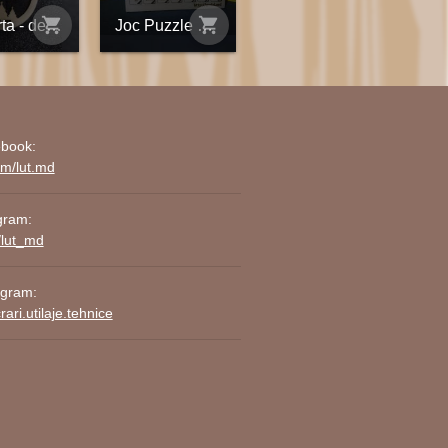
shopping_cart
shopping_cart
Roberta - decorațiune din placaj personalizată
Joc Puzzle Placaj Matematica Gravat
book:
om/lut.md
gram:
/lut_md
agram:
ari.utilaje.tehnice