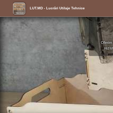
LUT.MD - Lucrări Utilaje Tehnice
Oferim 
rezis