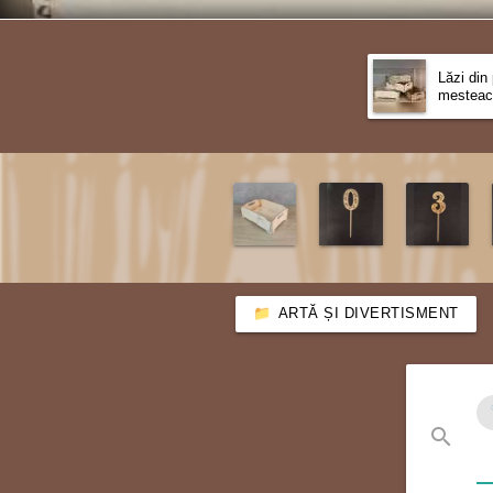
Lăzi din
mesteac
ARTĂ ȘI DIVERTISMENT
search