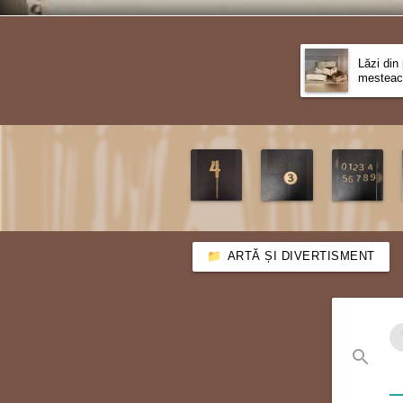
Lăzi din
mesteac
ARTĂ ȘI DIVERTISMENT
search