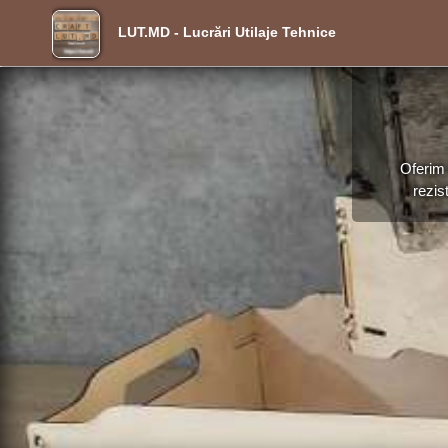
LUT.MD - Lucrări Utilaje Tehnice
Oferim 
rezis