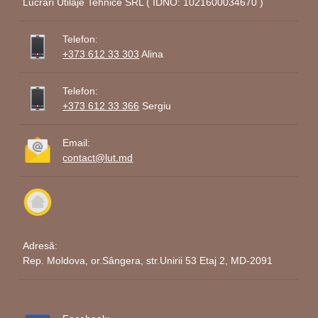
Lucrari Utilaje Tehnice SRL ( IDNO: 1021600034670 )
Telefon:
+373 612 33 303
Alina
Telefon:
+373 612 33 366
Sergiu
Email:
contact@lut.md
Adresă:
Rep. Moldova, or.Sângera, str.Unirii 53 Etaj 2, MD-2091