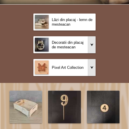
Lăzi din placaj - lemn de
mesteacan
Decoratii din placaj
de mesteacan
Pixel Art Collection