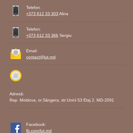
Telefon:
+373 612 33 303
Alina
Telefon:
+373 612 33 366
Sergiu
Email:
contact@lut.md
Adresă:
Rep. Moldova, or.Sângera, str.Unirii 53 Etaj 2, MD-2091
Facebook:
fb.com/lut.md