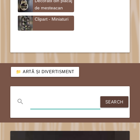
Decoratii din placaj
de mesteacan
Clipart - Miniaturi
ARTĂ ȘI DIVERTISMENT
search
SEARCH
send