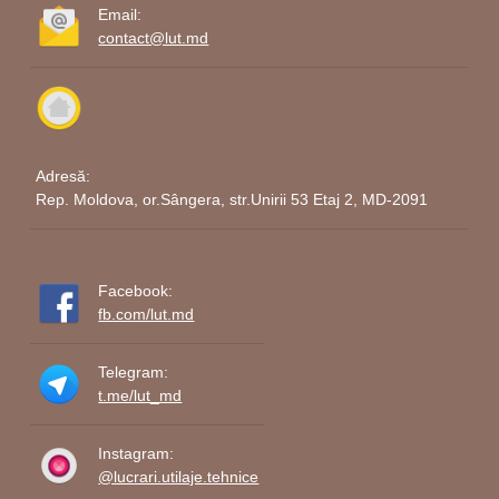
Email:
contact@lut.md
Adresă:
Rep. Moldova, or.Sângera, str.Unirii 53 Etaj 2, MD-2091
Facebook:
fb.com/lut.md
Telegram:
t.me/lut_md
Instagram:
@lucrari.utilaje.tehnice