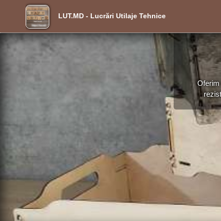
LUT.MD - Lucrări Utilaje Tehnice
Oferim 
rezis