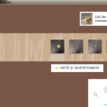
Lăzi din
mesteac
ARTĂ ȘI DIVERTISMENT
search