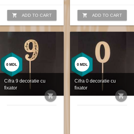
shopping_cart
shopping_cart
ADD TO CART
ADD TO CART
0
MDL
0
MDL
Cifra 9 decoratie cu
Cifra 0 decoratie cu
fixator
fixator
shopping_cart
shopping_cart