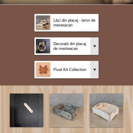
Lăzi din placaj - lemn de
mesteacan
Decoratii din placaj
de mesteacan
Pixel Art Collection