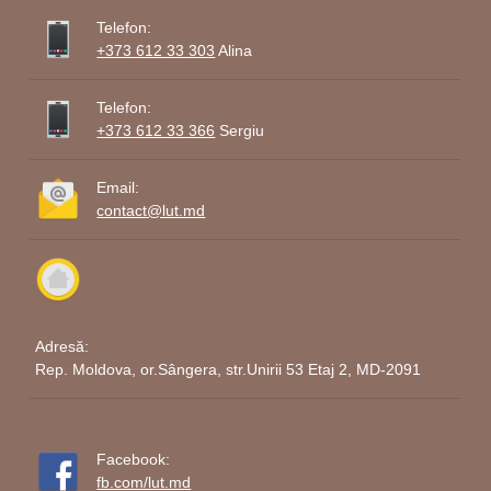
Telefon:
+373 612 33 303
Alina
Telefon:
+373 612 33 366
Sergiu
Email:
contact@lut.md
Adresă:
Rep. Moldova, or.Sângera, str.Unirii 53 Etaj 2, MD-2091
Facebook:
fb.com/lut.md