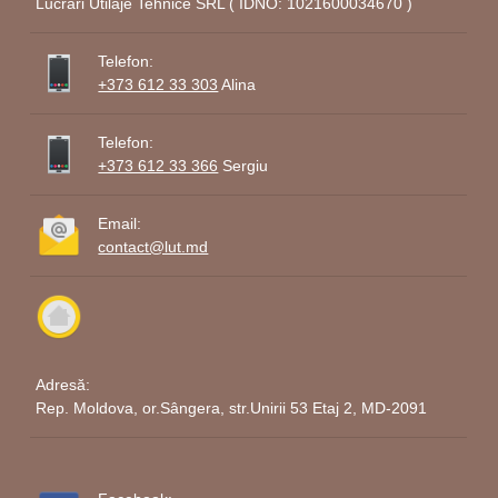
Lucrari Utilaje Tehnice SRL ( IDNO: 1021600034670 )
Telefon:
+373 612 33 303
Alina
Telefon:
+373 612 33 366
Sergiu
Email:
contact@lut.md
Adresă:
Rep. Moldova, or.Sângera, str.Unirii 53 Etaj 2, MD-2091