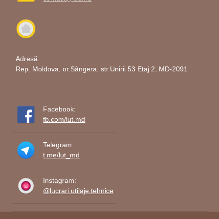
Adresă:
Rep. Moldova, or.Sângera, str.Unirii 53 Etaj 2, MD-2091
Facebook:
fb.com/lut.md
Telegram:
t.me/lut_md
Instagram:
@lucrari.utilaje.tehnice