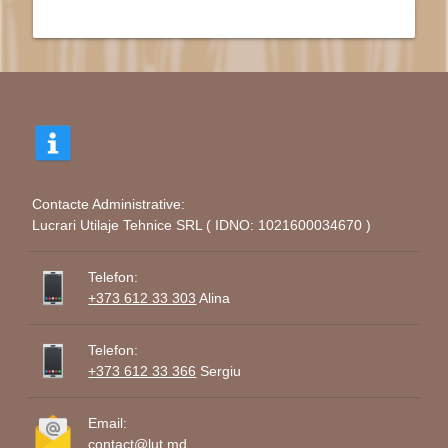
Contacte Administrative:
Lucrari Utilaje Tehnice SRL ( IDNO: 1021600034670 )
Telefon:
+373 612 33 303
Alina
Telefon:
+373 612 33 366
Sergiu
Email:
contact@lut.md