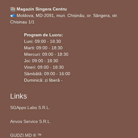
🏬 Magazin Singera Centru
📬 Moldova, MD-2091, mun. Chișinău, or. Sângera, str.
Chisinau 1/1
Program de Lucru:
Luni: 09:00 - 18:30
Marti: 09:00 - 18:30
Miercuri: 09:00 - 18:30
Joi: 09:00 - 18:30
Vineri: 09:00 - 18:30
Sâmbătă: 09:00 - 16:00
Duminică: zi liberă -
Links
SGApps Labs S.R.L.
Anvos Service S.R.L.
GUDZI.MD ®️ ™️