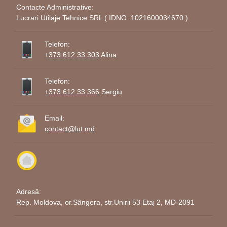
Contacte Administrative:
Lucrari Utilaje Tehnice SRL ( IDNO: 1021600034670 )
Telefon:
+373 612 33 303
Alina
Telefon:
+373 612 33 366
Sergiu
Email:
contact@lut.md
Adresă:
Rep. Moldova, or.Sângera, str.Unirii 53 Etaj 2, MD-2091