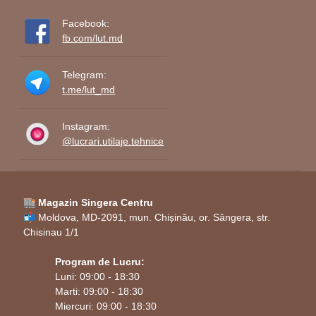
Facebook:
fb.com/lut.md
Telegram:
t.me/lut_md
Instagram:
@lucrari.utilaje.tehnice
🏬 Magazin Singera Centru
📬 Moldova, MD-2091, mun. Chișinău, or. Sângera, str.
Chisinau 1/1
Program de Lucru:
Luni: 09:00 - 18:30
Marti: 09:00 - 18:30
Miercuri: 09:00 - 18:30