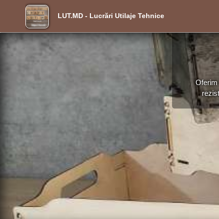
LUT.MD - Lucrări Utilaje Tehnice
Oferim 
rezis