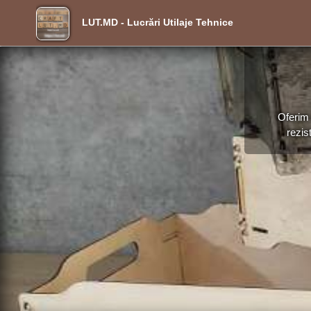
LUT.MD - Lucrări Utilaje Tehnice
Oferim 
rezis