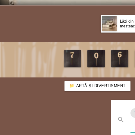
Lăzi din
mesteac
ARTĂ ȘI DIVERTISMENT
search