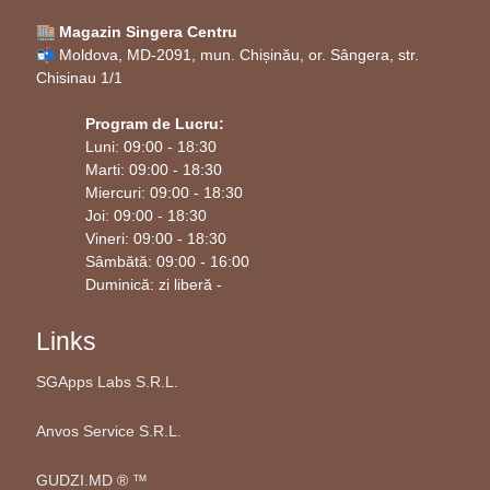
🏬 Magazin Singera Centru
📬 Moldova, MD-2091, mun. Chișinău, or. Sângera, str.
Chisinau 1/1
Program de Lucru:
Luni: 09:00 - 18:30
Marti: 09:00 - 18:30
Miercuri: 09:00 - 18:30
Joi: 09:00 - 18:30
Vineri: 09:00 - 18:30
Sâmbătă: 09:00 - 16:00
Duminică: zi liberă -
Links
SGApps Labs S.R.L.
Anvos Service S.R.L.
GUDZI.MD ®️ ™️