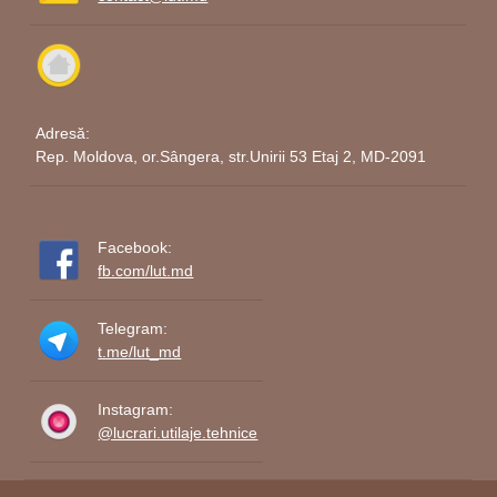
Adresă:
Rep. Moldova, or.Sângera, str.Unirii 53 Etaj 2, MD-2091
Facebook:
fb.com/lut.md
Telegram:
t.me/lut_md
Instagram:
@lucrari.utilaje.tehnice