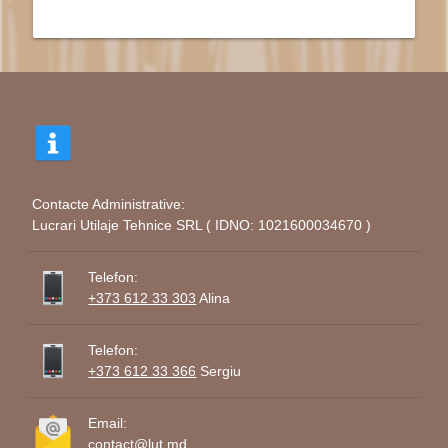
Contacte Administrative:
Lucrari Utilaje Tehnice SRL ( IDNO: 1021600034670 )
Telefon:
+373 612 33 303
Alina
Telefon:
+373 612 33 366
Sergiu
Email:
contact@lut.md