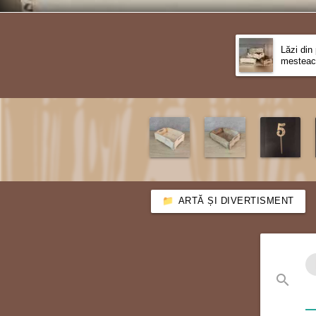
Lăzi din
mesteac
ARTĂ ȘI DIVERTISMENT
search