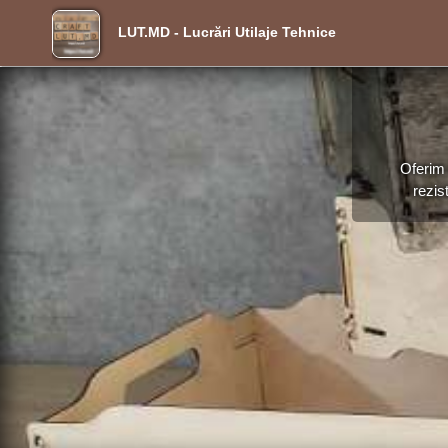
LUT.MD - Lucrări Utilaje Tehnice
Oferim 
rezis