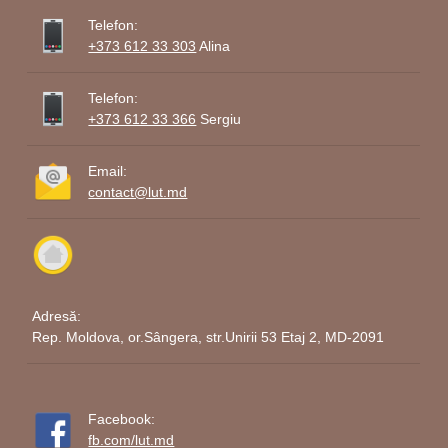
Telefon:
+373 612 33 303
Alina
Telefon:
+373 612 33 366
Sergiu
Email:
contact@lut.md
Adresă:
Rep. Moldova, or.Sângera, str.Unirii 53 Etaj 2, MD-2091
Facebook:
fb.com/lut.md