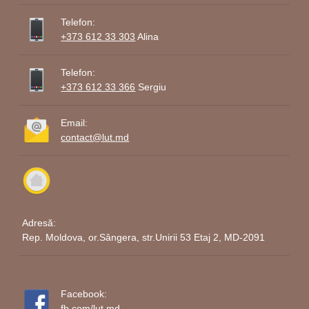
Telefon:
+373 612 33 303
Alina
Telefon:
+373 612 33 366
Sergiu
Email:
contact@lut.md
Adresă:
Rep. Moldova, or.Sângera, str.Unirii 53 Etaj 2, MD-2091
Facebook:
fb.com/lut.md