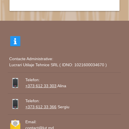
Contacte Administrative:
Lucrari Utilaje Tehnice SRL ( IDNO: 1021600034670 )
Telefon:
+373 612 33 303
Alina
Telefon:
+373 612 33 366
Sergiu
Email:
contact@lut.md