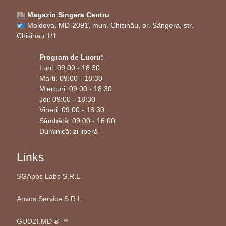
🏬 Magazin Singera Centru
📬 Moldova, MD-2091, mun. Chișinău, or. Sângera, str.
Chisinau 1/1
Program de Lucru:
Luni: 09:00 - 18:30
Marti: 09:00 - 18:30
Miercuri: 09:00 - 18:30
Joi: 09:00 - 18:30
Vineri: 09:00 - 18:30
Sâmbătă: 09:00 - 16:00
Duminică: zi liberă -
Links
SGApps Labs S.R.L.
Anvos Service S.R.L.
GUDZI.MD ®️ ™️