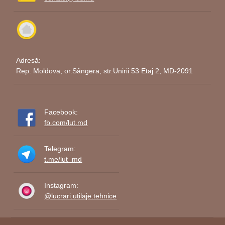
Adresă:
Rep. Moldova, or.Sângera, str.Unirii 53 Etaj 2, MD-2091
Facebook:
fb.com/lut.md
Telegram:
t.me/lut_md
Instagram:
@lucrari.utilaje.tehnice