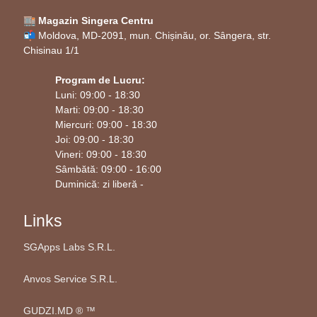
🏬 Magazin Singera Centru
📬 Moldova, MD-2091, mun. Chișinău, or. Sângera, str.
Chisinau 1/1
Program de Lucru:
Luni: 09:00 - 18:30
Marti: 09:00 - 18:30
Miercuri: 09:00 - 18:30
Joi: 09:00 - 18:30
Vineri: 09:00 - 18:30
Sâmbătă: 09:00 - 16:00
Duminică: zi liberă -
Links
SGApps Labs S.R.L.
Anvos Service S.R.L.
GUDZI.MD ®️ ™️