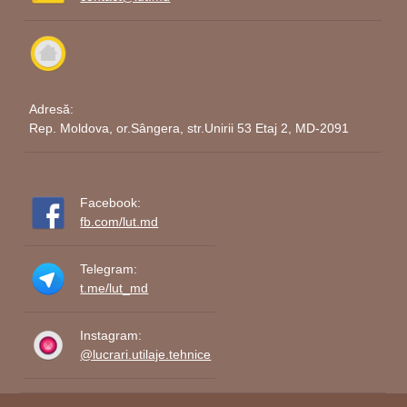
Adresă:
Rep. Moldova, or.Sângera, str.Unirii 53 Etaj 2, MD-2091
Facebook:
fb.com/lut.md
Telegram:
t.me/lut_md
Instagram:
@lucrari.utilaje.tehnice