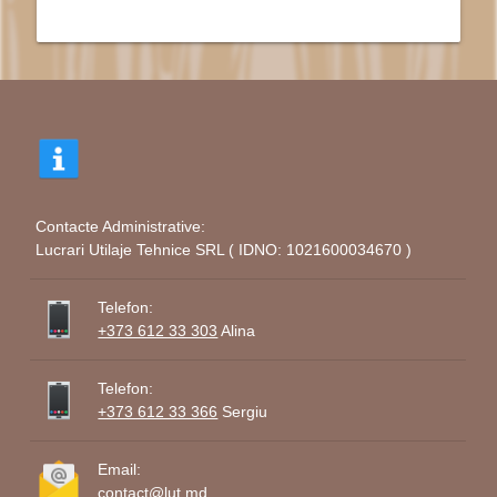
Contacte Administrative:
Lucrari Utilaje Tehnice SRL ( IDNO: 1021600034670 )
Telefon:
+373 612 33 303
Alina
Telefon:
+373 612 33 366
Sergiu
Email:
contact@lut.md