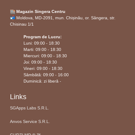
🏬 Magazin Singera Centru
📬 Moldova, MD-2091, mun. Chișinău, or. Sângera, str.
Chisinau 1/1
Program de Lucru:
Luni: 09:00 - 18:30
Marti: 09:00 - 18:30
Miercuri: 09:00 - 18:30
Joi: 09:00 - 18:30
Vineri: 09:00 - 18:30
Sâmbătă: 09:00 - 16:00
Duminică: zi liberă -
Links
SGApps Labs S.R.L.
Anvos Service S.R.L.
GUDZI.MD ®️ ™️