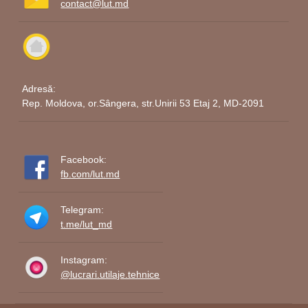
contact@lut.md
Adresă:
Rep. Moldova, or.Sângera, str.Unirii 53 Etaj 2, MD-2091
Facebook:
fb.com/lut.md
Telegram:
t.me/lut_md
Instagram:
@lucrari.utilaje.tehnice