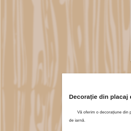
Decorație din placa
Vă oferim o decorațiune din
de iarnă.