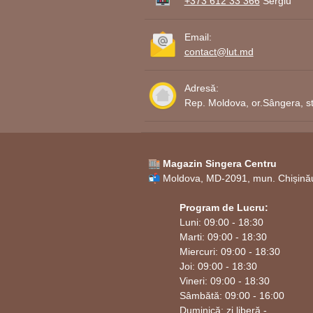
+373 612 33 366
Sergiu
personal.
Email:
contact@lut.md
Adresă:
Rep. Moldova, or.Sângera, st
🏬 Magazin Singera Centru
📬 Moldova, MD-2091, mun. Chișinău,
Program de Lucru:
Luni: 09:00 - 18:30
Marti: 09:00 - 18:30
Miercuri: 09:00 - 18:30
Joi: 09:00 - 18:30
Vineri: 09:00 - 18:30
Sâmbătă: 09:00 - 16:00
Duminică: zi liberă -