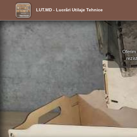
LUT.MD - Lucrări Utilaje Tehnice
Oferim 
rezis