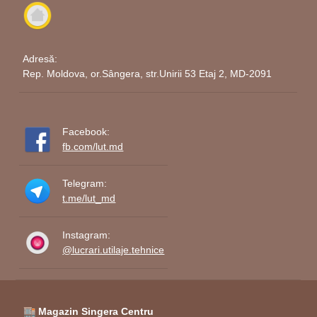
Adresă:
Rep. Moldova, or.Sângera, str.Unirii 53 Etaj 2, MD-2091
Facebook:
fb.com/lut.md
Telegram:
t.me/lut_md
Instagram:
@lucrari.utilaje.tehnice
🏬 Magazin Singera Centru