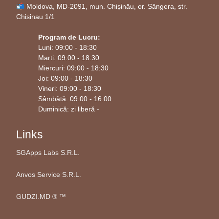
📬 Moldova, MD-2091, mun. Chișinău, or. Sângera, str.
Chisinau 1/1
Program de Lucru:
Luni: 09:00 - 18:30
Marti: 09:00 - 18:30
Miercuri: 09:00 - 18:30
Joi: 09:00 - 18:30
Vineri: 09:00 - 18:30
Sâmbătă: 09:00 - 16:00
Duminică: zi liberă -
Links
SGApps Labs S.R.L.
Anvos Service S.R.L.
GUDZI.MD ®️ ™️