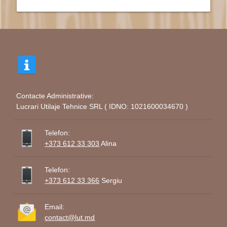
Contacte Administrative:
Lucrari Utilaje Tehnice SRL ( IDNO: 1021600034670 )
Telefon:
+373 612 33 303
Alina
Telefon:
+373 612 33 366
Sergiu
Email:
contact@lut.md