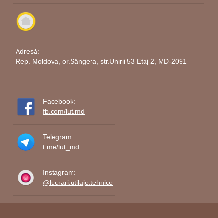
Adresă:
Rep. Moldova, or.Sângera, str.Unirii 53 Etaj 2, MD-2091
Facebook:
fb.com/lut.md
Telegram:
t.me/lut_md
Instagram:
@lucrari.utilaje.tehnice