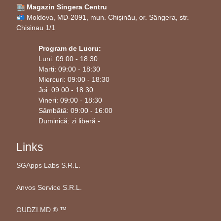
🏬 Magazin Singera Centru
📬 Moldova, MD-2091, mun. Chișinău, or. Sângera, str.
Chisinau 1/1
Program de Lucru:
Luni: 09:00 - 18:30
Marti: 09:00 - 18:30
Miercuri: 09:00 - 18:30
Joi: 09:00 - 18:30
Vineri: 09:00 - 18:30
Sâmbătă: 09:00 - 16:00
Duminică: zi liberă -
Links
SGApps Labs S.R.L.
Anvos Service S.R.L.
GUDZI.MD ®️ ™️