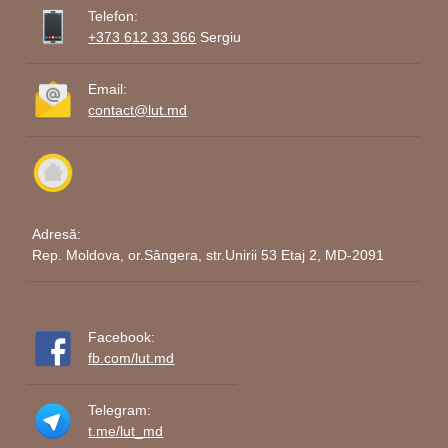
Telefon:
+373 612 33 366
Sergiu
Email:
contact@lut.md
Adresă:
Rep. Moldova, or.Sângera, str.Unirii 53 Etaj 2, MD-2091
Facebook:
fb.com/lut.md
Telegram:
t.me/lut_md