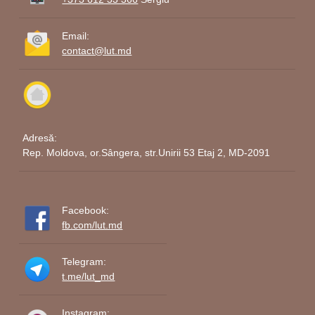
Email:
contact@lut.md
Adresă:
Rep. Moldova, or.Sângera, str.Unirii 53 Etaj 2, MD-2091
Facebook:
fb.com/lut.md
Telegram:
t.me/lut_md
Instagram: