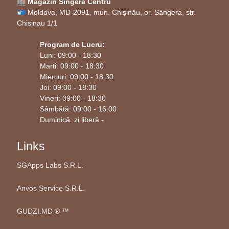
🏬 Magazin Singera Centru
📬 Moldova, MD-2091, mun. Chișinău, or. Sângera, str.
Chisinau 1/1
Program de Lucru:
Luni: 09:00 - 18:30
Marti: 09:00 - 18:30
Miercuri: 09:00 - 18:30
Joi: 09:00 - 18:30
Vineri: 09:00 - 18:30
Sâmbătă: 09:00 - 16:00
Duminică: zi liberă -
Links
SGApps Labs S.R.L.
Anvos Service S.R.L.
GUDZI.MD ®️ ™️