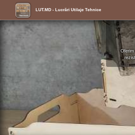
LUT.MD - Lucrări Utilaje Tehnice
Oferim 
rezis