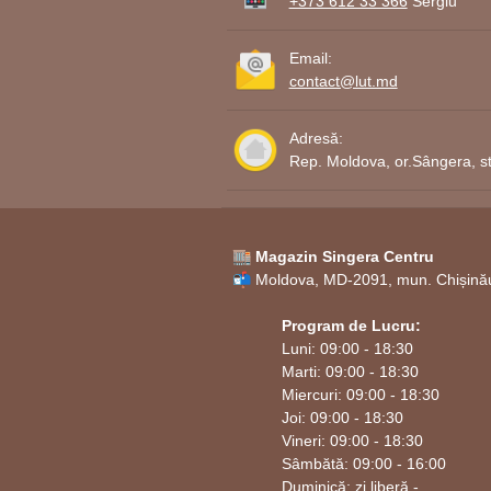
+373 612 33 366
Sergiu
Email:
contact@lut.md
Adresă:
Rep. Moldova, or.Sângera, st
🏬 Magazin Singera Centru
📬 Moldova, MD-2091, mun. Chișinău,
Program de Lucru:
Luni: 09:00 - 18:30
Marti: 09:00 - 18:30
Miercuri: 09:00 - 18:30
Joi: 09:00 - 18:30
Vineri: 09:00 - 18:30
Sâmbătă: 09:00 - 16:00
Duminică: zi liberă -