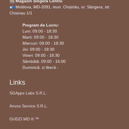
🏬 Magazin Singera Centru
📬 Moldova, MD-2091, mun. Chișinău, or. Sângera, str.
Chisinau 1/1
Program de Lucru:
Luni: 09:00 - 18:30
Marti: 09:00 - 18:30
Miercuri: 09:00 - 18:30
Joi: 09:00 - 18:30
Vineri: 09:00 - 18:30
Sâmbătă: 09:00 - 16:00
Duminică: zi liberă -
Links
SGApps Labs S.R.L.
Anvos Service S.R.L.
GUDZI.MD ®️ ™️