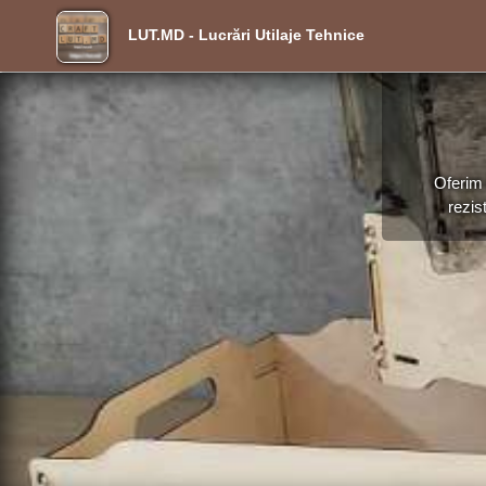
LUT.MD - Lucrări Utilaje Tehnice
Oferim 
rezis