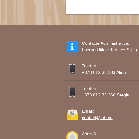
Contacte Administrative:
Lucrari Utilaje Tehnice SRL
Telefon:
+373 612 33 303
Alina
Telefon:
+373 612 33 366
Sergiu
Email:
contact@lut.md
Adresă: