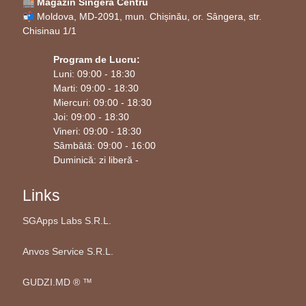
🏬 Magazin Singera Centru
📬 Moldova, MD-2091, mun. Chișinău, or. Sângera, str.
Chisinau 1/1
Program de Lucru:
Luni: 09:00 - 18:30
Marti: 09:00 - 18:30
Miercuri: 09:00 - 18:30
Joi: 09:00 - 18:30
Vineri: 09:00 - 18:30
Sâmbătă: 09:00 - 16:00
Duminică: zi liberă -
Links
SGApps Labs S.R.L.
Anvos Service S.R.L.
GUDZI.MD ®️ ™️