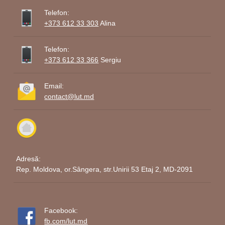
Telefon:
+373 612 33 303
Alina
Telefon:
+373 612 33 366
Sergiu
Email:
contact@lut.md
Adresă:
Rep. Moldova, or.Sângera, str.Unirii 53 Etaj 2, MD-2091
Facebook:
fb.com/lut.md