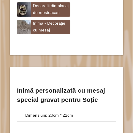
Decoratii din placaj
de mesteacan
Inimă - Decorație
cu mesaj
personalizat
Inimă personalizată cu mesaj
special gravat pentru Soție
Dimensiuni: 20cm * 22cm