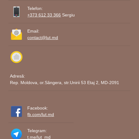
Telefon:
+373 612 33 366
Sergiu
Email:
contact@lut.md
Adresă:
Rep. Moldova, or.Sângera, str.Unirii 53 Etaj 2, MD-2091
Facebook:
fb.com/lut.md
Telegram:
t.me/lut_md