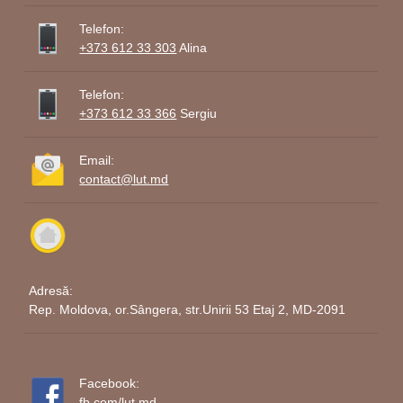
Telefon:
+373 612 33 303
Alina
Telefon:
+373 612 33 366
Sergiu
Email:
contact@lut.md
Adresă:
Rep. Moldova, or.Sângera, str.Unirii 53 Etaj 2, MD-2091
Facebook:
fb.com/lut.md