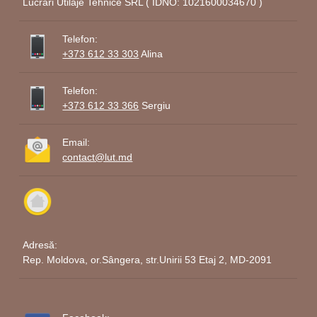
Lucrari Utilaje Tehnice SRL ( IDNO: 1021600034670 )
Telefon:
+373 612 33 303
Alina
Telefon:
+373 612 33 366
Sergiu
Email:
contact@lut.md
Adresă:
Rep. Moldova, or.Sângera, str.Unirii 53 Etaj 2, MD-2091